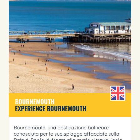
BOURNEMOUTH
EXPERIENCE BOURNEMOUTH
Bournemouth, una destinazione balneare
conosciuta per le sue spiagge affacciate sulla
Baia di Poole, di fronte alla quale si trova l'isola