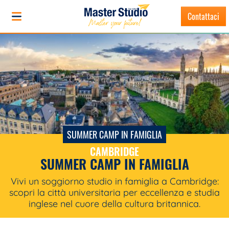
Cambridge, Summer Camp in Famiglia
Contattaci
SUMMER CAMP IN FAMIGLIA
CAMBRIDGE
SUMMER CAMP IN FAMIGLIA
Vivi un soggiorno studio in famiglia a Cambridge:
scopri la città universitaria per eccellenza e studia
inglese nel cuore della cultura britannica.