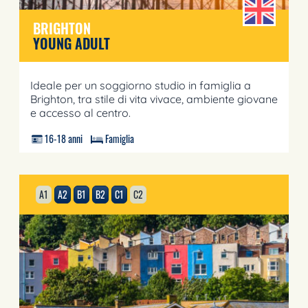
BRIGHTON
YOUNG ADULT
Ideale per un soggiorno studio in famiglia a
Brighton, tra stile di vita vivace, ambiente giovane
e accesso al centro.
16-18 anni
Famiglia
A1
A2
B1
B2
C1
C2