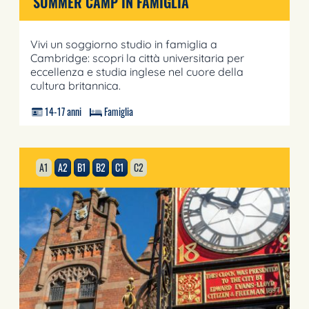
SUMMER CAMP IN FAMIGLIA
Vivi un soggiorno studio in famiglia a
Cambridge: scopri la città universitaria per
eccellenza e studia inglese nel cuore della
cultura britannica.
14-17 anni
Famiglia
A1
A2
B1
B2
C1
C2