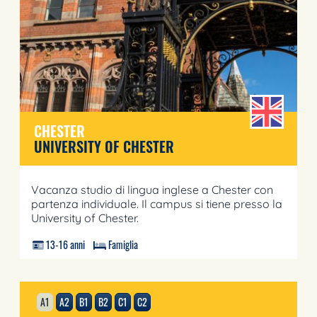
CHESTER
UNIVERSITY OF CHESTER
Vacanza studio di lingua inglese a Chester con
partenza individuale. Il campus si tiene presso la
University of Chester.
13-16 anni
Famiglia
A1
A2
B1
B2
C1
C2