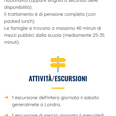
nazionalità (oppure singola a seconda delle
disponibilità).
Il trattamento è di pensione completa (con
packed lunch).
Le famiglie si trovano a massimo 40 minuti di
mezzi pubblici dalla scuola (mediamente 25-35
minuti).
ATTIVITÀ/ESCURSIONI
1 escursione dell’intera giornata il sabato
generalmete a Londra.
1 escursione di mezza giornata il mercoledì.